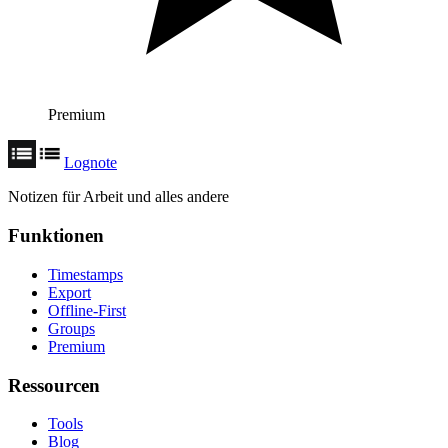
Premium
Lognote
Notizen für Arbeit und alles andere
Funktionen
Timestamps
Export
Offline-First
Groups
Premium
Ressourcen
Tools
Blog