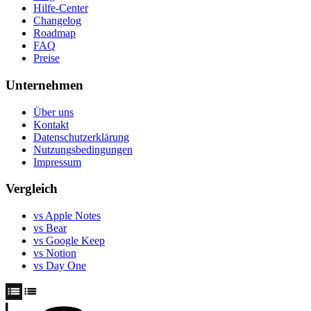
Hilfe-Center
Changelog
Roadmap
FAQ
Preise
Unternehmen
Über uns
Kontakt
Datenschutzerklärung
Nutzungsbedingungen
Impressum
Vergleich
vs Apple Notes
vs Bear
vs Google Keep
vs Notion
vs Day One