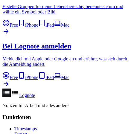
Erstelle Gruppen für deine Lebensbereiche, benenne sie um und
wähle ein Symbol oder Bild.
Free
iPhone
iPad
Mac
Bei Lognote anmelden
Melde dich mit Apple oder Google an und erfahre, was sich durch
die Anmeldung ändert.
Free
iPhone
iPad
Mac
Lognote
Notizen für Arbeit und alles andere
Funktionen
Timestamps